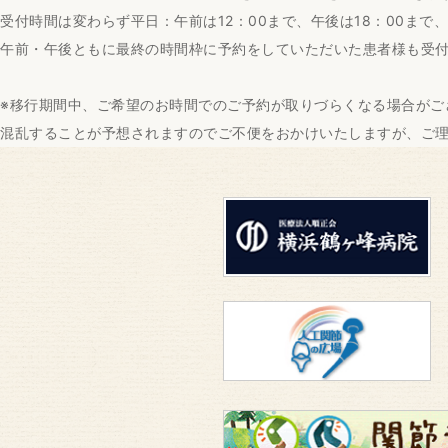
受付時間は変わらず平日：午前は12：00まで、午後は18：00まで、
午前・午後ともに最終の時間枠に予約をしていただいた患者様も受
※移行期間中、ご希望のお時間でのご予約が取りづらくなる場合がご
混乱することが予想されますのでご不便をおかけいたしますが、ご