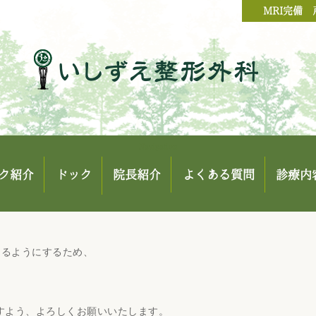
MRI完備
Navigation
ク紹介
ドック
院長紹介
よくある質問
診療内
けるようにするため、
すよう、よろしくお願いいたします。