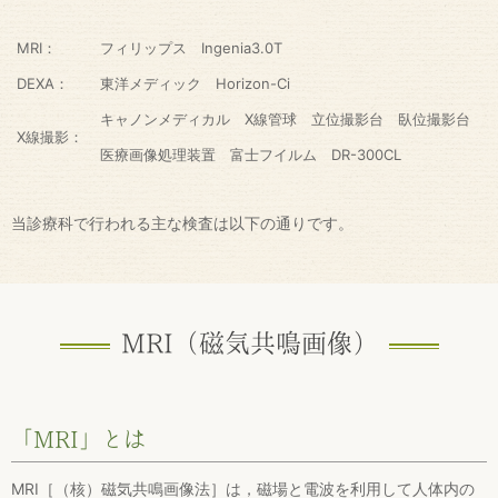
MRI：
フィリップス Ingenia3.0T
DEXA：
東洋メディック Horizon-Ci
キャノンメディカル X線管球 立位撮影台 臥位撮影台
X線撮影：
医療画像処理装置 富士フイルム DR-300CL
当診療科で行われる主な検査は以下の通りです。
MRI（磁気共鳴画像）
「MRI」とは
MRI［（核）磁気共鳴画像法］は，磁場と電波を利用して人体内の