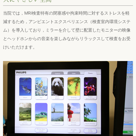
当院では，MRI検査特有の閉塞感や拘束時間に対するストレスを軽
減するため，アンビエントエクスペリエンス（検査室内環境システ
ム）を導入しており，ミラーを介して壁に配置したモニターの映像
とヘッドホンからの音楽を楽しみながらリラックスして検査をお受
けいただけます。