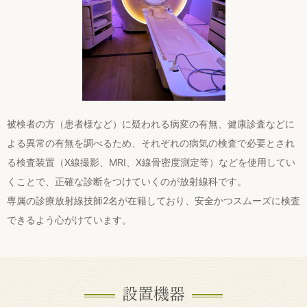
被検者の方（患者様など）に疑われる病変の有無、健康診査などに
よる異常の有無を調べるため、それぞれの病気の検査で必要とされ
る検査装置（X線撮影、MRI、X線骨密度測定等）などを使用してい
くことで、正確な診断をつけていくのが放射線科です。
専属の診療放射線技師2名が在籍しており、安全かつスムーズに検査
できるよう心がけています。
設置機器