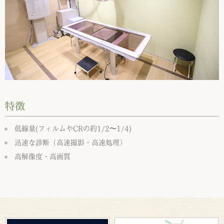
特徴
低線量(フィルムやCRの約1/2〜1/4)
迅速な診断（高速撮影・高速処理）
高解像度・高画質