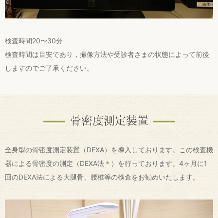
検査時間20〜30分
検査時間は目安であり，撮像方法や受診者さまの状態によって前後
しますのでご了承ください。
骨密度測定装置
全身型の骨密度測定装置（DEXA）を導入しております。この検査機
器による骨密度の測定（DEXA法＊）を行っております。4ヶ月に1
回のDEXA法による大腿骨、腰椎等の検査をお勧めいたします。