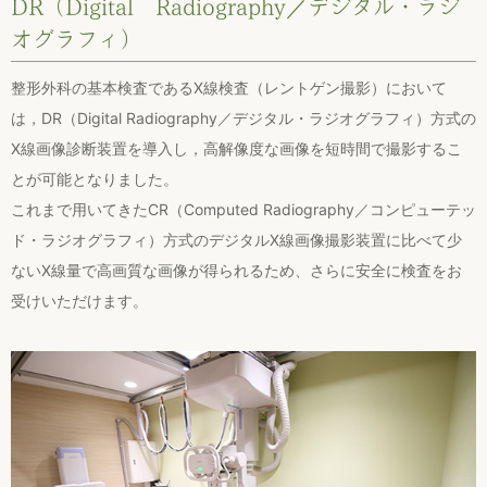
DR（Digital Radiography／デジタル・ラジ
オグラフィ）
整形外科の基本検査であるX線検査（レントゲン撮影）において
は，DR（Digital Radiography／デジタル・ラジオグラフィ）方式の
X線画像診断装置を導入し，高解像度な画像を短時間で撮影するこ
とが可能となりました。
これまで用いてきたCR（Computed Radiography／コンピューテッ
ド・ラジオグラフィ）方式のデジタルX線画像撮影装置に比べて少
ないX線量で高画質な画像が得られるため、さらに安全に検査をお
受けいただけます。