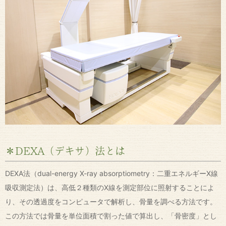
＊DEXA（デキサ）法とは
DEXA法（dual-energy X-ray absorptiometry：二重エネルギーX線
吸収測定法）は、高低２種類のX線を測定部位に照射することによ
り、その透過度をコンピュータで解析し、骨量を調べる方法です。
この方法では骨量を単位面積で割った値で算出し、「骨密度」とし